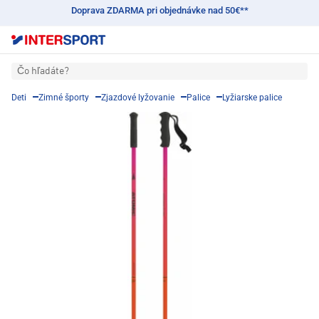
Doprava ZDARMA pri objednávke nad 50€**
Čo hľadáte?
Deti
Zimné športy
Zjazdové lyžovanie
Palice
Lyžiarske palice