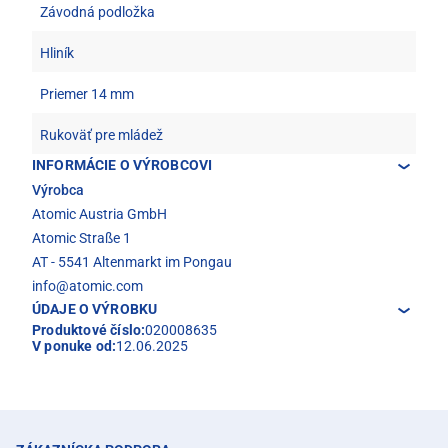
Závodná podložka
Hliník
Priemer 14 mm
Rukoväť pre mládež
INFORMÁCIE O VÝROBCOVI
Výrobca
Atomic Austria GmbH
Atomic Straße 1
AT - 5541 Altenmarkt im Pongau
info@atomic.com
ÚDAJE O VÝROBKU
Produktové číslo:
020008635
V ponuke od:
12.06.2025