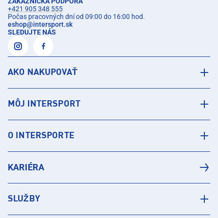
ZÁKAZNÍCKA PODPORA
+421 905 348 555
Počas pracovných dní od 09:00 do 16:00 hod.
eshop
@
intersport.sk
SLEDUJTE NÁS
AKO NAKUPOVAŤ
MÔJ INTERSPORT
O INTERSPORTE
KARIÉRA
SLUŽBY