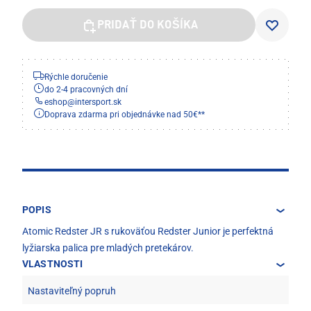
PRIDAŤ DO KOŠÍKA
Rýchle doručenie
do 2-4 pracovných dní
eshop
@
intersport.sk
Doprava zdarma pri objednávke nad 50€**
POPIS
Atomic Redster JR s rukoväťou Redster Junior je perfektná
lyžiarska palica pre mladých pretekárov.
VLASTNOSTI
Nastaviteľný popruh