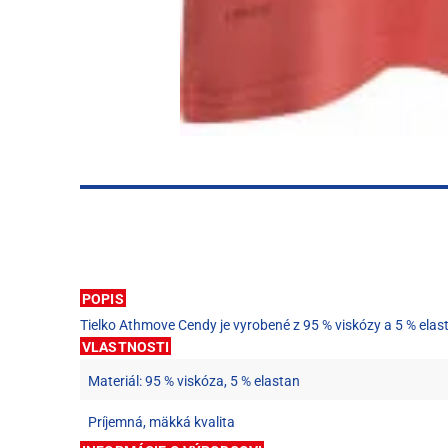
POPIS
Tielko Athmove Cendy je vyrobené z 95 % viskózy a 5 % elas
VLASTNOSTI
Materiál: 95 % viskóza, 5 % elastan
Príjemná, mäkká kvalita