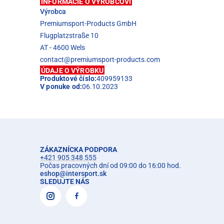
INFORMÁCIE O VÝROBCOVI
Výrobca
Premiumsport-Products GmbH
Flugplatzstraße 10
AT - 4600 Wels
contact@premiumsport-products.com
ÚDAJE O VÝROBKU
Produktové číslo:
409959133
V ponuke od:
06.10.2023
ZÁKAZNÍCKA PODPORA
+421 905 348 555
Počas pracovných dní od 09:00 do 16:00 hod.
eshop
@
intersport.sk
SLEDUJTE NÁS