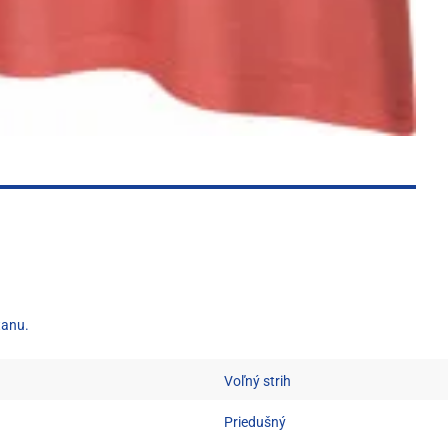
tanu.
Voľný strih
Priedušný