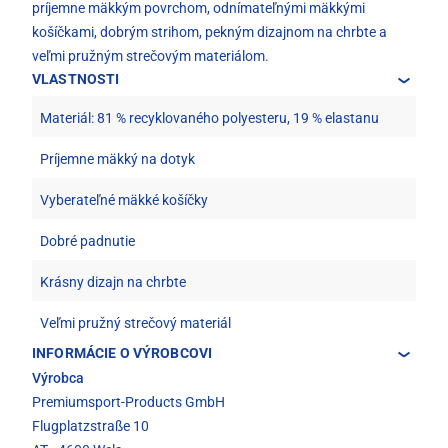
príjemne mäkkým povrchom, odnímateľnými mäkkými
košíčkami, dobrým strihom, pekným dizajnom na chrbte a
veľmi pružným strečovým materiálom.
VLASTNOSTI
Materiál: 81 % recyklovaného polyesteru, 19 % elastanu
Príjemne mäkký na dotyk
Vyberateľné mäkké košíčky
Dobré padnutie
Krásny dizajn na chrbte
Veľmi pružný strečový materiál
INFORMÁCIE O VÝROBCOVI
Výrobca
Premiumsport-Products GmbH
Flugplatzstraße 10