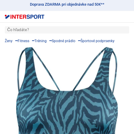
Doprava ZDARMA pri objednávke nad 50€**
Čo hľadáte?
Ženy
Fitness
Tréning
Spodné prádlo
Športové podprsenky