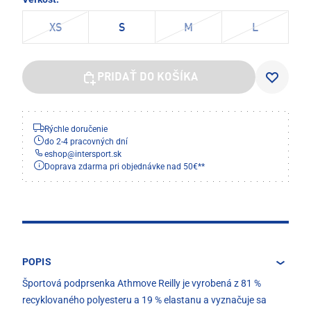
XS
S
M
L
PRIDAŤ DO KOŠÍKA
Rýchle doručenie
do 2-4 pracovných dní
eshop
@
intersport.sk
Doprava zdarma pri objednávke nad 50€**
POPIS
Športová podprsenka Athmove Reilly je vyrobená z 81 %
recyklovaného polyesteru a 19 % elastanu a vyznačuje sa