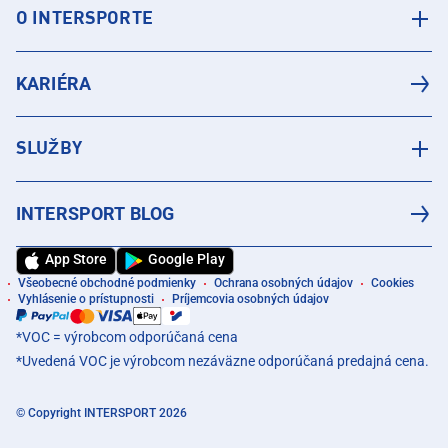
O INTERSPORTE
KARIÉRA
SLUŽBY
INTERSPORT BLOG
App Store
Google Play
Všeobecné obchodné podmienky
Ochrana osobných údajov
Cookies
Vyhlásenie o prístupnosti
Príjemcovia osobných údajov
*VOC = výrobcom odporúčaná cena
*Uvedená VOC je výrobcom nezáväzne odporúčaná predajná cena.
© Copyright INTERSPORT 2026