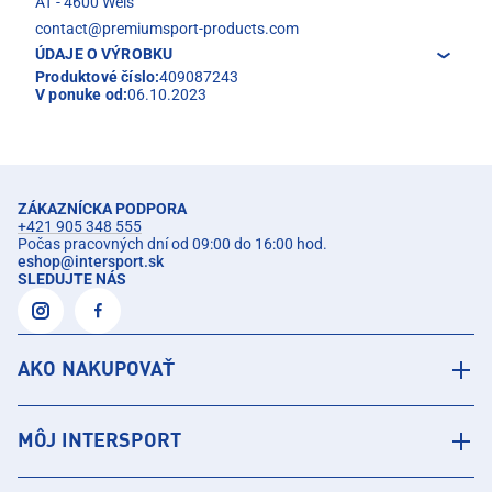
AT - 4600 Wels
contact@premiumsport-products.com
ÚDAJE O VÝROBKU
Produktové číslo:
409087243
V ponuke od:
06.10.2023
ZÁKAZNÍCKA PODPORA
+421 905 348 555
Počas pracovných dní od 09:00 do 16:00 hod.
eshop
@
intersport.sk
SLEDUJTE NÁS
AKO NAKUPOVAŤ
MÔJ INTERSPORT