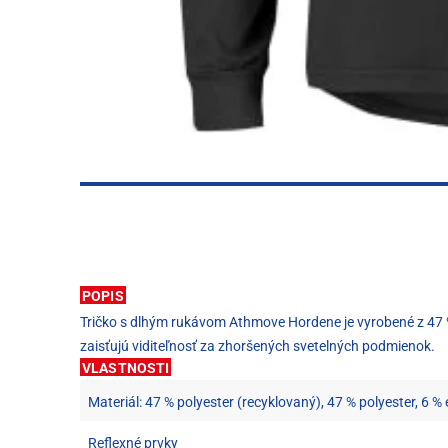
POPIS
Tričko s dlhým rukávom Athmove Hordene je vyrobené z 47 % r
zaisťujú viditeľnosť za zhoršených svetelných podmienok.
VLASTNOSTI
Materiál: 47 % polyester (recyklovaný), 47 % polyester, 6 %
Reflexné prvky