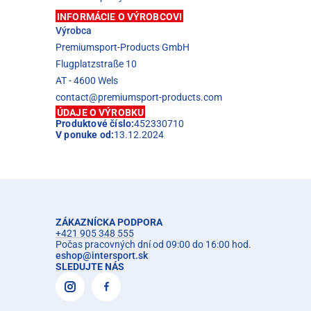
INFORMÁCIE O VÝROBCOVI
Výrobca
Premiumsport-Products GmbH
Flugplatzstraße 10
AT - 4600 Wels
contact@premiumsport-products.com
ÚDAJE O VÝROBKU
Produktové číslo:
452330710
V ponuke od:
13.12.2024
ZÁKAZNÍCKA PODPORA
+421 905 348 555
Počas pracovných dní od 09:00 do 16:00 hod.
eshop
@
intersport.sk
SLEDUJTE NÁS