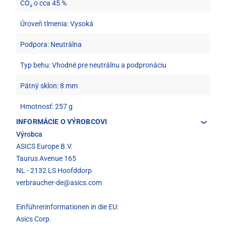
CO₂ o cca 45 %
Úroveň tlmenia: Vysoká
Podpora: Neutrálna
Typ behu: Vhodné pre neutrálnu a podpronáciu
Pätný sklon: 8 mm
Hmotnosť: 257 g
INFORMÁCIE O VÝROBCOVI
Výrobca
ASICS Europe B.V.
Taurus Avenue 165
NL - 2132 LS Hoofddorp
verbraucher-de@asics.com
Einführerinformationen in die EU:
Asics Corp.