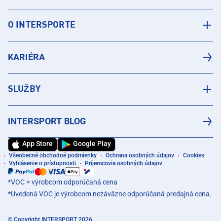
O INTERSPORTE
KARIÉRA
SLUŽBY
INTERSPORT BLOG
App Store
Google Play
Všeobecné obchodné podmienky
Ochrana osobných údajov
Cookies
Vyhlásenie o prístupnosti
Príjemcovia osobných údajov
*VOC = výrobcom odporúčaná cena
*Uvedená VOC je výrobcom nezáväzne odporúčaná predajná cena.
© Copyright INTERSPORT 2026