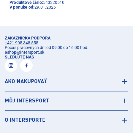
Produktové číslo:
543320510
V ponuke od:
29.01.2026
ZÁKAZNÍCKA PODPORA
+421 905 348 555
Počas pracovných dní od 09:00 do 16:00 hod.
eshop
@
intersport.sk
SLEDUJTE NÁS
AKO NAKUPOVAŤ
MÔJ INTERSPORT
O INTERSPORTE