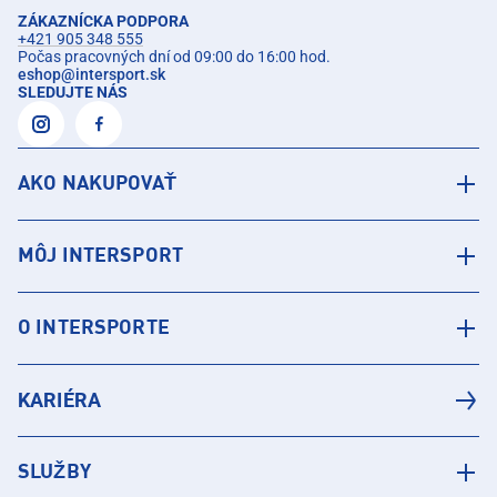
ZÁKAZNÍCKA PODPORA
+421 905 348 555
Počas pracovných dní od 09:00 do 16:00 hod.
eshop
@
intersport.sk
SLEDUJTE NÁS
AKO NAKUPOVAŤ
MÔJ INTERSPORT
O INTERSPORTE
KARIÉRA
SLUŽBY