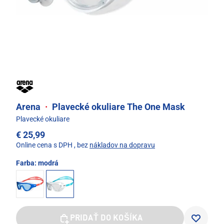
Arena
·
Plavecké okuliare The One Mask
Plavecké okuliare
€ 25,99
Online cena s DPH
, bez
nákladov na dopravu
Farba:
modrá
PRIDAŤ DO KOŠÍKA