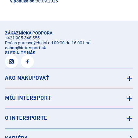
V ponuke od:
30.09.2025
ZÁKAZNÍCKA PODPORA
+421 905 348 555
Počas pracovných dní od 09:00 do 16:00 hod.
eshop
@
intersport.sk
SLEDUJTE NÁS
AKO NAKUPOVAŤ
MÔJ INTERSPORT
O INTERSPORTE