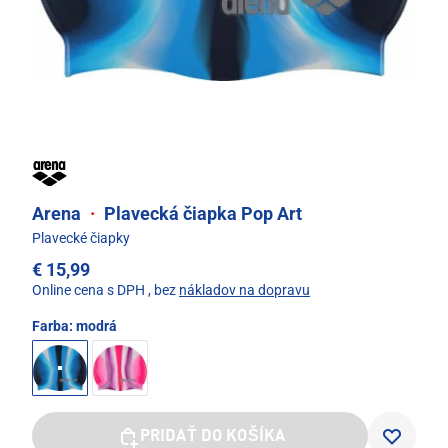
Arena
·
Plavecká čiapka Pop Art
Plavecké čiapky
€ 15,99
Online cena s DPH
, bez
nákladov na dopravu
Farba:
modrá
PRIDAŤ DO KOŠÍKA