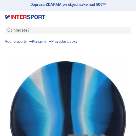
Doprava ZDARMA pri objednávke nad 50€**
Čo hľadáte?
Vodné športy
Plávanie
Plavecké čiapky