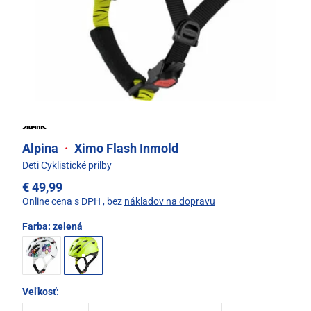
Alpina
·
Ximo Flash Inmold
Deti Cyklistické prilby
€ 49,99
Online cena s DPH
, bez
nákladov na dopravu
Farba:
zelená
Veľkosť: