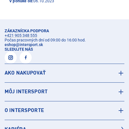
V ponuke od:
06.10.2023
ZÁKAZNÍCKA PODPORA
+421 905 348 555
Počas pracovných dní od 09:00 do 16:00 hod.
eshop
@
intersport.sk
SLEDUJTE NÁS
AKO NAKUPOVAŤ
MÔJ INTERSPORT
O INTERSPORTE