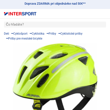
Doprava ZDARMA pri objednávke nad 50€**
Čo hľadáte?
Deti
Cyklošport
Cyklistika
Prilby
Cyklistické prilby
Prilby pre mestské bicykle