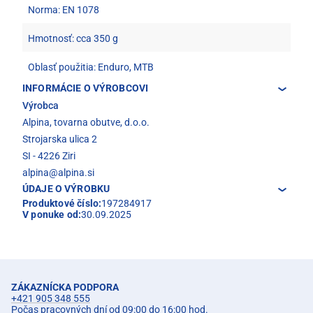
Norma: EN 1078
Hmotnosť: cca 350 g
Oblasť použitia: Enduro, MTB
INFORMÁCIE O VÝROBCOVI
Výrobca
Alpina, tovarna obutve, d.o.o.
Strojarska ulica 2
SI - 4226 Ziri
alpina@alpina.si
ÚDAJE O VÝROBKU
Produktové číslo:
197284917
V ponuke od:
30.09.2025
ZÁKAZNÍCKA PODPORA
+421 905 348 555
Počas pracovných dní od 09:00 do 16:00 hod.