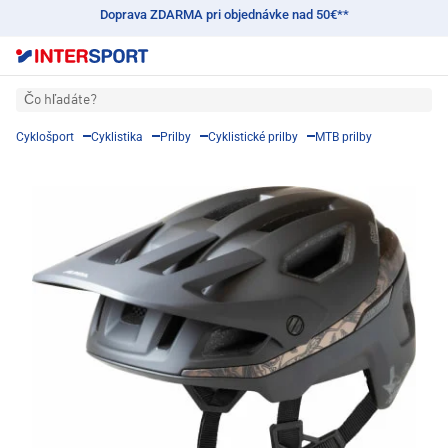
Doprava ZDARMA pri objednávke nad 50€**
Čo hľadáte?
Cyklošport
Cyklistika
Prilby
Cyklistické prilby
MTB prilby