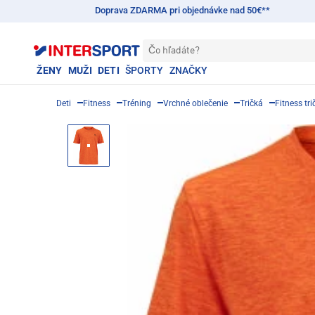
Doprava ZDARMA pri objednávke nad 50€**
Čo hľadáte?
ŽENY
MUŽI
DETI
ŠPORTY
ZNAČKY
Deti
Fitness
Tréning
Vrchné oblečenie
Tričká
Fitness tr