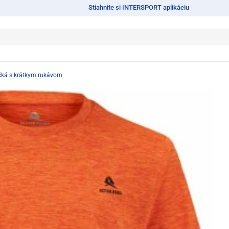
Stiahnite si INTERSPORT aplikáciu
ičká s krátkym rukávom