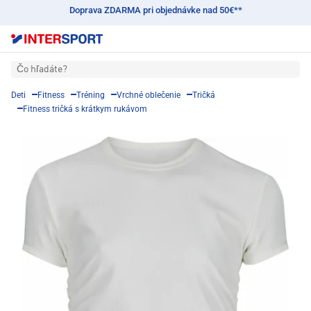
Doprava ZDARMA pri objednávke nad 50€**
Čo hľadáte?
Deti
Fitness
Tréning
Vrchné oblečenie
Tričká
Fitness tričká s krátkym rukávom