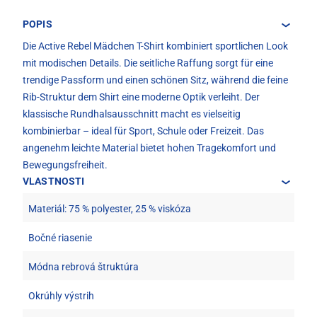
POPIS
Die Active Rebel Mädchen T-Shirt kombiniert sportlichen Look
mit modischen Details. Die seitliche Raffung sorgt für eine
trendige Passform und einen schönen Sitz, während die feine
Rib-Struktur dem Shirt eine moderne Optik verleiht. Der
klassische Rundhalsausschnitt macht es vielseitig
kombinierbar – ideal für Sport, Schule oder Freizeit. Das
angenehm leichte Material bietet hohen Tragekomfort und
Bewegungsfreiheit.
VLASTNOSTI
Materiál: 75 % polyester, 25 % viskóza
Bočné riasenie
Módna rebrová štruktúra
Okrúhly výstrih