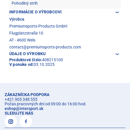
Pohodlný strih
INFORMÁCIE O VÝROBCOVI
Výrobca
Premiumsports-Products GmbH
Flugplatzstraße 10
AT - 4600 Wels
contact@premiumsports-products.com
ÚDAJE O VÝROBKU
Produktové číslo:
408215100
V ponuke od:
03.10.2025
ZÁKAZNÍCKA PODPORA
+421 905 348 555
Počas pracovných dní od 09:00 do 16:00 hod.
eshop
@
intersport.sk
SLEDUJTE NÁS