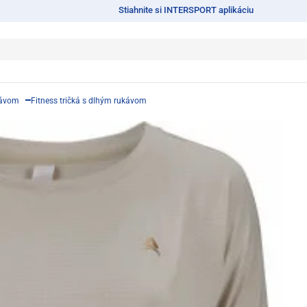
Stiahnite si INTERSPORT aplikáciu
kávom
Fitness tričká s dlhým rukávom