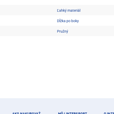
Ľahký materiál
Dĺžka po boky
Pružný