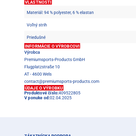
VLASTNOSTI
Materiál: 94 % polyester, 6 % elastan
Voľný strih
Priedušné
INFORMÁCIE O VÝROBCOVI
Výrobca
Premiumsports-Products GmbH
Flugplatzstraße 10
AT - 4600 Wels
contact@premiumsports-products.com
ÚDAJE O VÝROBKU
Produktové číslo:
409522805
V ponuke od:
02.04.2025