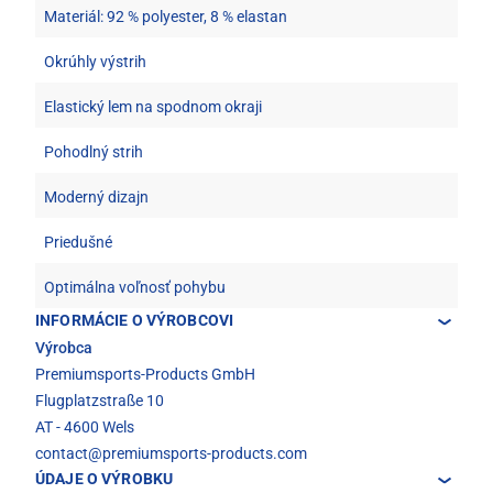
Materiál: 92 % polyester, 8 % elastan
Okrúhly výstrih
Elastický lem na spodnom okraji
Pohodlný strih
Moderný dizajn
Priedušné
Optimálna voľnosť pohybu
INFORMÁCIE O VÝROBCOVI
Výrobca
Premiumsports-Products GmbH
Flugplatzstraße 10
AT - 4600 Wels
contact@premiumsports-products.com
ÚDAJE O VÝROBKU