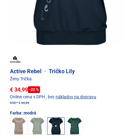
Active Rebel
·
Tričko Lily
Ženy Tričká
€ 34,99
-22 %
Online cena s DPH
, bez
nákladov na dopravu
VOC*
€ 44,99
Farba:
modrá