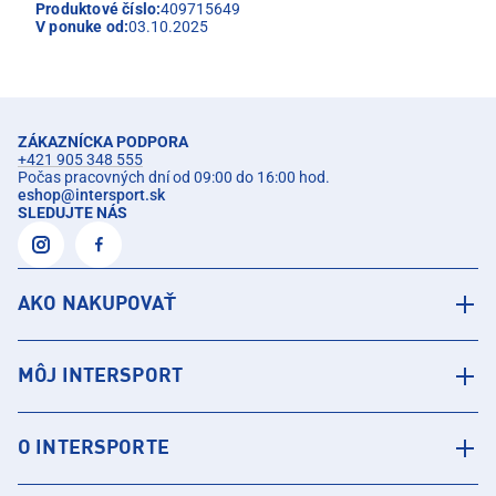
Produktové číslo:
409715649
V ponuke od:
03.10.2025
ZÁKAZNÍCKA PODPORA
+421 905 348 555
Počas pracovných dní od 09:00 do 16:00 hod.
eshop
@
intersport.sk
SLEDUJTE NÁS
AKO NAKUPOVAŤ
MÔJ INTERSPORT
O INTERSPORTE