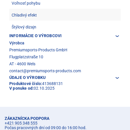
Voľnosť pohybu
Chladivý efekt
Štýlový dizajn
INFORMÁCIE O VÝROBCOVI
Výrobca
Premiumsports-Products GmbH
Flugplatzstraße 10
AT - 4600 Wels
contact@premiumsports-products.com
ÚDAJE O VÝROBKU
Produktové číslo:
413688131
V ponuke od:
02.10.2025
ZÁKAZNÍCKA PODPORA
+421 905 348 555
Počas pracovných dní od 09:00 do 16:00 hod.