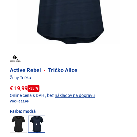
Active Rebel
·
Tričko Alice
Ženy Tričká
€ 19,99
-33 %
Online cena s DPH
, bez
nákladov na dopravu
VOC*
€ 29,99
Farba:
modrá