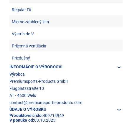
Regular Fit
Mierne zaoblený lem
Výstrih do V
Príjemná ventilácia
Priedušný
INFORMÁCIE O VÝROBCOVI
Výrobca
Premiumsports-Products GmbH
Flugplatzstraße 10
AT - 4600 Wels
contact@premiumsports-products.com
ÚDAJE O VÝROBKU
Produktové číslo:
409714949
V ponuke od:
03.10.2025