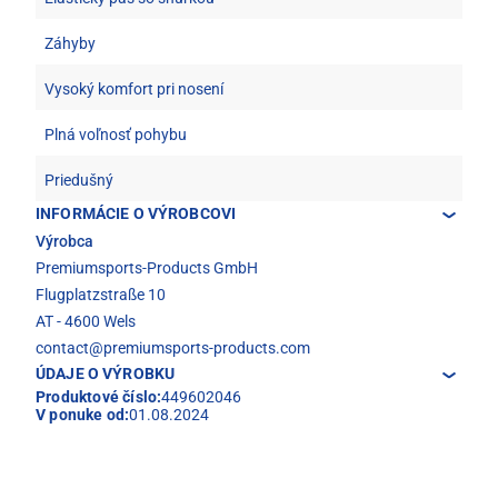
Záhyby
Vysoký komfort pri nosení
Plná voľnosť pohybu
Priedušný
INFORMÁCIE O VÝROBCOVI
Výrobca
Premiumsports-Products GmbH
Flugplatzstraße 10
AT - 4600 Wels
contact@premiumsports-products.com
ÚDAJE O VÝROBKU
Produktové číslo:
449602046
V ponuke od:
01.08.2024