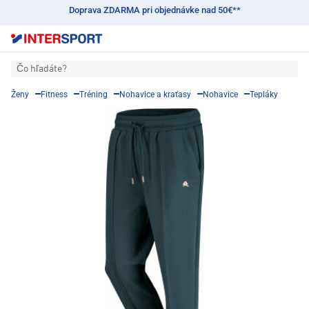
Doprava ZDARMA pri objednávke nad 50€**
Čo hľadáte?
Ženy
Fitness
Tréning
Nohavice a kraťasy
Nohavice
Tepláky