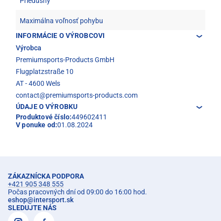
Priedušný
Maximálna voľnosť pohybu
INFORMÁCIE O VÝROBCOVI
Výrobca
Premiumsports-Products GmbH
Flugplatzstraße 10
AT - 4600 Wels
contact@premiumsports-products.com
ÚDAJE O VÝROBKU
Produktové číslo:
449602411
V ponuke od:
01.08.2024
ZÁKAZNÍCKA PODPORA
+421 905 348 555
Počas pracovných dní od 09:00 do 16:00 hod.
eshop
@
intersport.sk
SLEDUJTE NÁS