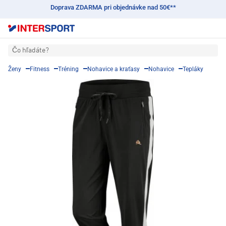
Doprava ZDARMA pri objednávke nad 50€**
Čo hľadáte?
Ženy
Fitness
Tréning
Nohavice a kraťasy
Nohavice
Tepláky