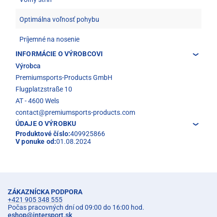
Optimálna voľnosť pohybu
Príjemné na nosenie
INFORMÁCIE O VÝROBCOVI
Výrobca
Premiumsports-Products GmbH
Flugplatzstraße 10
AT - 4600 Wels
contact@premiumsports-products.com
ÚDAJE O VÝROBKU
Produktové číslo:
409925866
V ponuke od:
01.08.2024
ZÁKAZNÍCKA PODPORA
+421 905 348 555
Počas pracovných dní od 09:00 do 16:00 hod.
eshop
@
intersport.sk