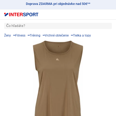
Doprava ZDARMA pri objednávke nad 50€**
Čo hľadáte?
Ženy
Fitness
Tréning
Vrchné oblečenie
Tielka a topy