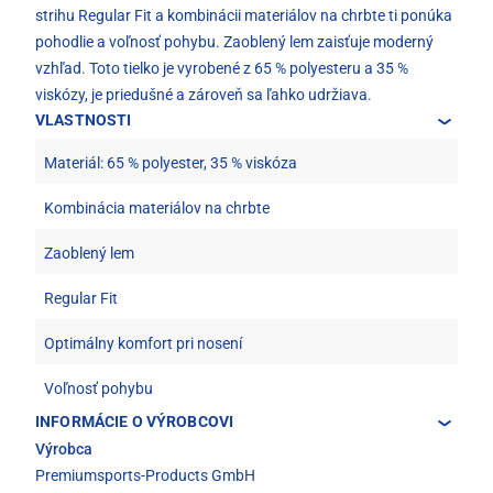
strihu Regular Fit a kombinácii materiálov na chrbte ti ponúka
pohodlie a voľnosť pohybu. Zaoblený lem zaisťuje moderný
vzhľad. Toto tielko je vyrobené z 65 % polyesteru a 35 %
viskózy, je priedušné a zároveň sa ľahko udržiava.
VLASTNOSTI
Materiál: 65 % polyester, 35 % viskóza
Kombinácia materiálov na chrbte
Zaoblený lem
Regular Fit
Optimálny komfort pri nosení
Voľnosť pohybu
INFORMÁCIE O VÝROBCOVI
Výrobca
Premiumsports-Products GmbH