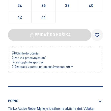
34
36
38
40
42
44
PRIDAŤ DO KOŠÍKA
Rýchle doručenie
do 2-4 pracovných dní
eshop
@
intersport.sk
Doprava zdarma pri objednávke nad 50€**
POPIS
Tielko Active Rebel Mylie je ideálne na aktívne dni. Vďaka