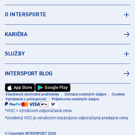
O INTERSPORTE
KARIÉRA
SLUŽBY
INTERSPORT BLOG
App Store
Google Play
Všeobecné obchodné podmienky
Ochrana osobných údajov
Cookies
Vyhlásenie o prístupnosti
Príjemcovia osobných údajov
*VOC = výrobcom odporúčaná cena
*Uvedená VOC je výrobcom nezáväzne odporúčaná predajná cena.
© Copyright INTERSPORT 2026