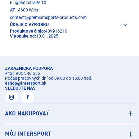
Flugplatzstraße 10
AT - 4600 Wels
contact@premiumsports-products.com
ÚDAJE O VÝROBKU
Produktové číslo:
409916210
V ponuke od:
10.01.2025
ZÁKAZNÍCKA PODPORA
+421 905 348 555
Počas pracovných dní od 09:00 do 16:00 hod.
eshop
@
intersport.sk
SLEDUJTE NÁS
AKO NAKUPOVAŤ
MÔJ INTERSPORT