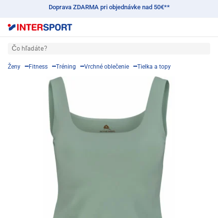
Doprava ZDARMA pri objednávke nad 50€**
Čo hľadáte?
Ženy
Fitness
Tréning
Vrchné oblečenie
Tielka a topy