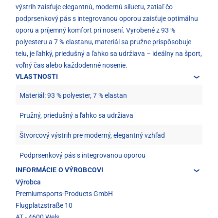
výstrih zaisťuje elegantnú, modernú siluetu, zatiaľ čo
podprsenkový pás s integrovanou oporou zaisťuje optimálnu
oporu a príjemný komfort pri nosení. Vyrobené z 93 %
polyesteru a 7 % elastanu, materiál sa pružne prispôsobuje
telu, je ľahký, priedušný a ľahko sa udržiava – ideálny na šport,
voľný čas alebo každodenné nosenie.
VLASTNOSTI
Materiál: 93 % polyester, 7 % elastan
Pružný, priedušný a ľahko sa udržiava
Štvorcový výstrih pre moderný, elegantný vzhľad
Podprsenkový pás s integrovanou oporou
INFORMÁCIE O VÝROBCOVI
Výrobca
Premiumsports-Products GmbH
Flugplatzstraße 10
AT - 4600 Wels