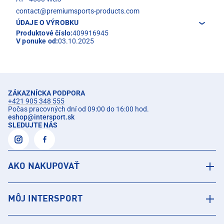
contact@premiumsports-products.com
ÚDAJE O VÝROBKU
Produktové číslo:
409916945
V ponuke od:
03.10.2025
ZÁKAZNÍCKA PODPORA
+421 905 348 555
Počas pracovných dní od 09:00 do 16:00 hod.
eshop
@
intersport.sk
SLEDUJTE NÁS
AKO NAKUPOVAŤ
MÔJ INTERSPORT