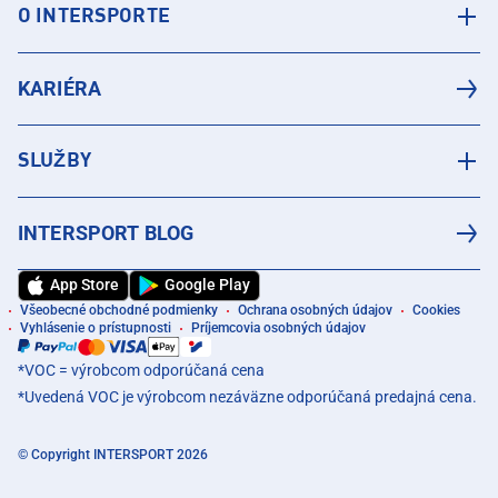
O INTERSPORTE
KARIÉRA
SLUŽBY
INTERSPORT BLOG
App Store
Google Play
Všeobecné obchodné podmienky
Ochrana osobných údajov
Cookies
Vyhlásenie o prístupnosti
Príjemcovia osobných údajov
*VOC = výrobcom odporúčaná cena
*Uvedená VOC je výrobcom nezáväzne odporúčaná predajná cena.
© Copyright INTERSPORT 2026