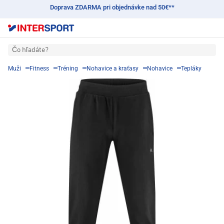
Doprava ZDARMA pri objednávke nad 50€**
Čo hľadáte?
Muži
Fitness
Tréning
Nohavice a kraťasy
Nohavice
Tepláky