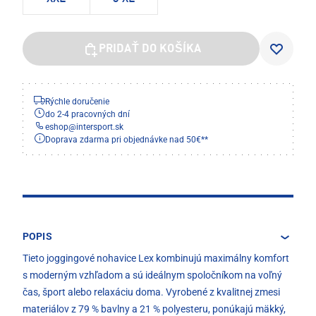
PRIDAŤ DO KOŠÍKA
Rýchle doručenie
do 2-4 pracovných dní
eshop
@
intersport.sk
Doprava zdarma pri objednávke nad 50€**
POPIS
Tieto joggingové nohavice Lex kombinujú maximálny komfort
s moderným vzhľadom a sú ideálnym spoločníkom na voľný
čas, šport alebo relaxáciu doma. Vyrobené z kvalitnej zmesi
materiálov z 79 % bavlny a 21 % polyesteru, ponúkajú mäkký,