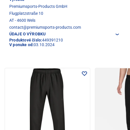
Premiumsports-Products GmbH
Flugplatzstraße 10
AT - 4600 Wels
contact@premiumsports-products.com
ÚDAJE O VÝROBKU
Produktové číslo:
449391210
V ponuke od:
03.10.2024