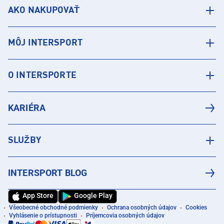
AKO NAKUPOVAŤ
MÔJ INTERSPORT
O INTERSPORTE
KARIÉRA
SLUŽBY
INTERSPORT BLOG
App Store
Google Play
Všeobecné obchodné podmienky
Ochrana osobných údajov
Cookies
Vyhlásenie o prístupnosti
Príjemcovia osobných údajov