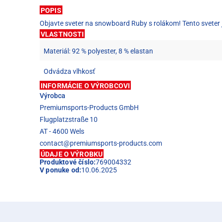
POPIS
Objavte sveter na snowboard Ruby s rolákom! Tento sveter je
VLASTNOSTI
Materiál: 92 % polyester, 8 % elastan
Odvádza vlhkosť
INFORMÁCIE O VÝROBCOVI
Výrobca
Premiumsports-Products GmbH
Flugplatzstraße 10
AT - 4600 Wels
contact@premiumsports-products.com
ÚDAJE O VÝROBKU
Produktové číslo:
769004332
V ponuke od:
10.06.2025