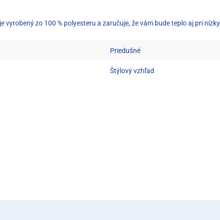
 vyrobený zo 100 % polyesteru a zaručuje, že vám bude teplo aj pri nízk
Priedušné
Štýlový vzhľad