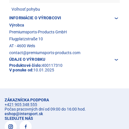
Voľnosť pohybu
INFORMÁCIE O VÝROBCOVI
Výrobca
Premiumsports-Products GmbH
Flugplatzstraße 10
AT - 4600 Wels
contact@premiumsports-products.com
ÚDAJE O VÝROBKU
Produktové číslo:
400117310
V ponuke od:
10.01.2025
ZÁKAZNÍCKA PODPORA
+421 905 348 555
Počas pracovných dní od 09:00 do 16:00 hod.
eshop
@
intersport.sk
SLEDUJTE NÁS