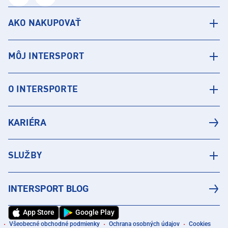
AKO NAKUPOVAŤ
MÔJ INTERSPORT
O INTERSPORTE
KARIÉRA
SLUŽBY
INTERSPORT BLOG
App Store
Google Play
Všeobecné obchodné podmienky
Ochrana osobných údajov
Cookies