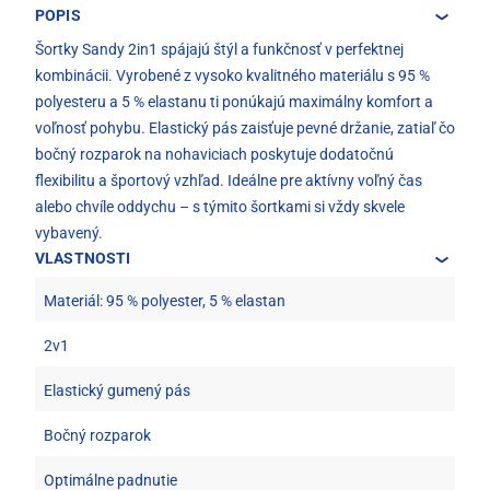
POPIS
Šortky Sandy 2in1 spájajú štýl a funkčnosť v perfektnej
kombinácii. Vyrobené z vysoko kvalitného materiálu s 95 %
polyesteru a 5 % elastanu ti ponúkajú maximálny komfort a
voľnosť pohybu. Elastický pás zaisťuje pevné držanie, zatiaľ čo
bočný rozparok na nohaviciach poskytuje dodatočnú
flexibilitu a športový vzhľad. Ideálne pre aktívny voľný čas
alebo chvíle oddychu – s týmito šortkami si vždy skvele
vybavený.
VLASTNOSTI
Materiál: 95 % polyester, 5 % elastan
2v1
Elastický gumený pás
Bočný rozparok
Optimálne padnutie