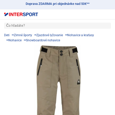
Doprava ZDARMA pri objednávke nad 50€**
Čo hľadáte?
Deti
Zimné športy
Zjazdové lyžovanie
Nohavice a kraťasy
Nohavice
Snowboardové nohavice