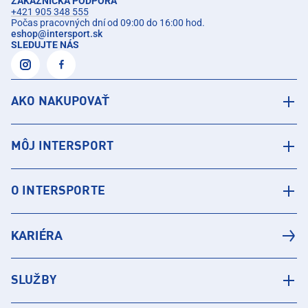
ZÁKAZNÍCKA PODPORA
+421 905 348 555
Počas pracovných dní od 09:00 do 16:00 hod.
eshop
@
intersport.sk
SLEDUJTE NÁS
AKO NAKUPOVAŤ
MÔJ INTERSPORT
O INTERSPORTE
KARIÉRA
SLUŽBY