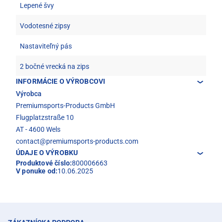
Lepené švy
Vodotesné zipsy
Nastaviteľný pás
2 bočné vrecká na zips
INFORMÁCIE O VÝROBCOVI
Výrobca
Premiumsports-Products GmbH
Flugplatzstraße 10
AT - 4600 Wels
contact@premiumsports-products.com
ÚDAJE O VÝROBKU
Produktové číslo:
800006663
V ponuke od:
10.06.2025