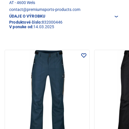
AT - 4600 Wels
contact@premiumsports-products.com
ÚDAJE O VÝROBKU
Produktové číslo:
832000446
V ponuke od:
14.03.2025