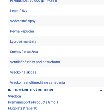
Priedušnosť 20 000 g/m²/24 h
Lepené švy
Vodotesné zipsy
Pevná kapucňa
Lycrové manžety
Snehová manžeta
Ventilačné zipsy pod pazuchami
Vrecko na skipas
Vrecko na multimediálne zariadenia
INFORMÁCIE O VÝROBCOVI
Výrobca
Premiumsports-Products GmbH
Flugplatzstraße 10