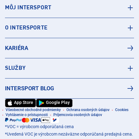
MÔJ INTERSPORT
O INTERSPORTE
KARIÉRA
SLUŽBY
INTERSPORT BLOG
App Store
Google Play
Všeobecné obchodné podmienky
Ochrana osobných údajov
Cookies
Vyhlásenie o prístupnosti
Príjemcovia osobných údajov
*VOC = výrobcom odporúčaná cena
*Uvedená VOC je výrobcom nezáväzne odporúčaná predajná cena.