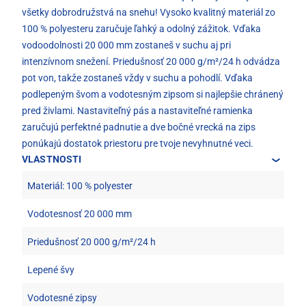
všetky dobrodružstvá na snehu! Vysoko kvalitný materiál zo
100 % polyesteru zaručuje ľahký a odolný zážitok. Vďaka
vodoodolnosti 20 000 mm zostaneš v suchu aj pri
intenzívnom snežení. Priedušnosť 20 000 g/m²/24 h odvádza
pot von, takže zostaneš vždy v suchu a pohodlí. Vďaka
podlepeným švom a vodotesným zipsom si najlepšie chránený
pred živlami. Nastaviteľný pás a nastaviteľné ramienka
zaručujú perfektné padnutie a dve bočné vrecká na zips
ponúkajú dostatok priestoru pre tvoje nevyhnutné veci.
VLASTNOSTI
Materiál: 100 % polyester
Vodotesnosť 20 000 mm
Priedušnosť 20 000 g/m²/24 h
Lepené švy
Vodotesné zipsy