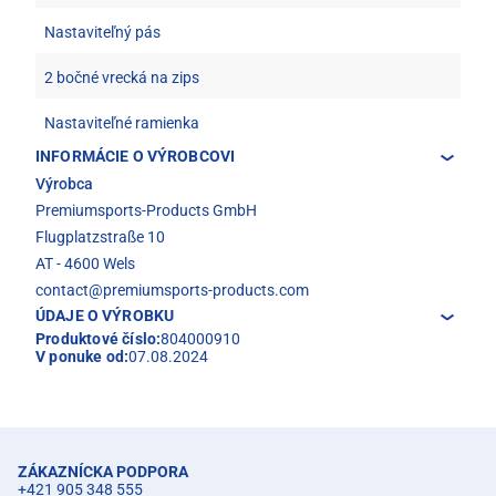
Nastaviteľný pás
2 bočné vrecká na zips
Nastaviteľné ramienka
INFORMÁCIE O VÝROBCOVI
Výrobca
Premiumsports-Products GmbH
Flugplatzstraße 10
AT - 4600 Wels
contact@premiumsports-products.com
ÚDAJE O VÝROBKU
Produktové číslo:
804000910
V ponuke od:
07.08.2024
ZÁKAZNÍCKA PODPORA
+421 905 348 555