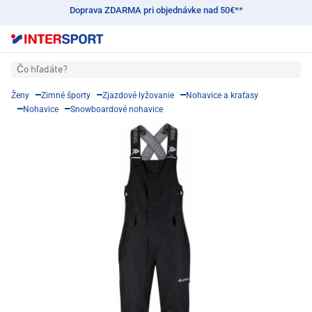
Doprava ZDARMA pri objednávke nad 50€**
Čo hľadáte?
Ženy
Zimné športy
Zjazdové lyžovanie
Nohavice a kraťasy
Nohavice
Snowboardové nohavice