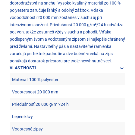
dobrodružstvá na snehu! Vysoko kvalitný materiál zo 100 %
polyesteru zaručuje ľahký a odolný zážitok. Vďaka
vodoodolnosti 20 000 mm zostaneš v suchu aj pri
intenzívnom snežení. Priedušnosť 20 000 g/m²/24 h odvádza
pot von, takže zostaneš vždy v suchu a pohodlí. Vďaka
podlepeným švom a vodotesným zipsom si najlepšie chránený
pred živlami. Nastaviteľný pás a nastaviteľné ramienka
zaručujú perfektné padnutie a dve bočné vrecká na zips
ponúkajú dostatok priestoru pre tvoje nevyhnutné veci.
VLASTNOSTI
Materiál: 100 % polyester
Vodotesnosť 20 000 mm
Priedušnosť 20 000 g/m²/24 h
Lepené švy
Vodotesné zipsy