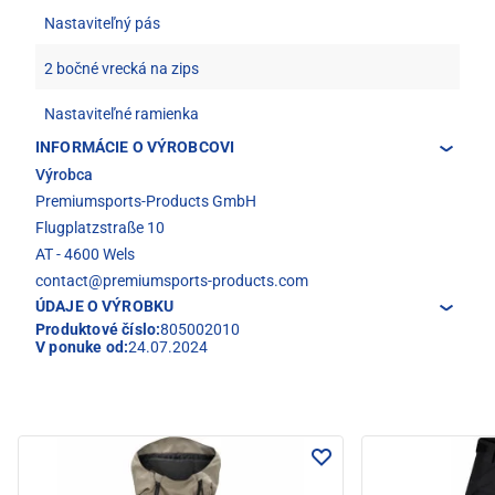
Nastaviteľný pás
2 bočné vrecká na zips
Nastaviteľné ramienka
INFORMÁCIE O VÝROBCOVI
Výrobca
Premiumsports-Products GmbH
Flugplatzstraße 10
AT - 4600 Wels
contact@premiumsports-products.com
ÚDAJE O VÝROBKU
Produktové číslo:
805002010
V ponuke od:
24.07.2024