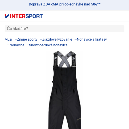
Doprava ZDARMA pri objednávke nad 50€**
Čo hľadáte?
Muži
Zimné športy
Zjazdové lyžovanie
Nohavice a kraťasy
Nohavice
Snowboardové nohavice