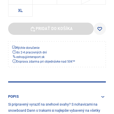
XL
PRIDAŤ DO KOŠÍKA
Rýchle doručenie
do 2-4 pracovných dní
eshop
@
intersport.sk
Doprava zdarma pri objednávke nad 50€**
POPIS
Si pripravený vyraziť na snehové svahy? S nohavicami na
snowboard Dann s trakami si najlepšie vybavený na všetky