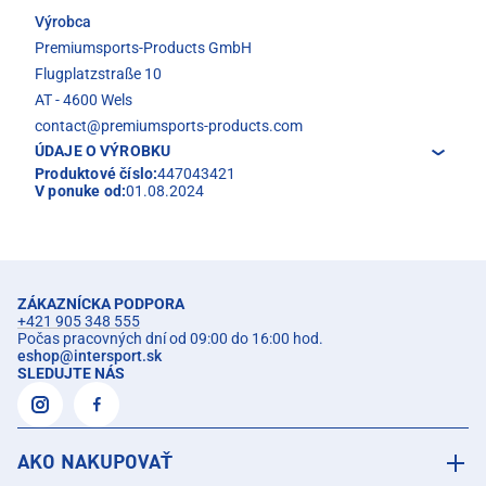
Výrobca
Premiumsports-Products GmbH
Flugplatzstraße 10
AT - 4600 Wels
contact@premiumsports-products.com
ÚDAJE O VÝROBKU
Produktové číslo:
447043421
V ponuke od:
01.08.2024
ZÁKAZNÍCKA PODPORA
+421 905 348 555
Počas pracovných dní od 09:00 do 16:00 hod.
eshop
@
intersport.sk
SLEDUJTE NÁS
AKO NAKUPOVAŤ