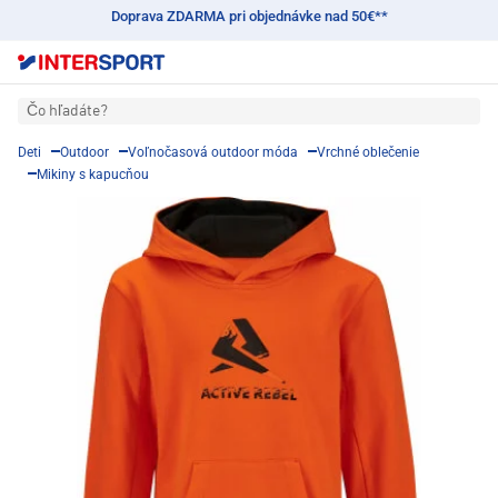
Doprava ZDARMA pri objednávke nad 50€**
Čo hľadáte?
Deti
Outdoor
Voľnočasová outdoor móda
Vrchné oblečenie
Mikiny s kapucňou