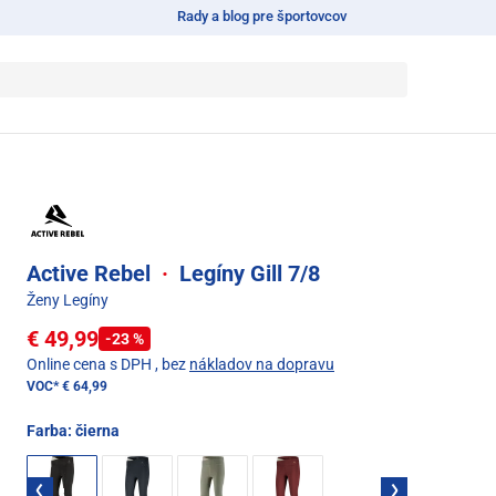
Rady a blog pre športovcov
Active Rebel
·
Legíny Gill 7/8
Ženy Legíny
€ 49,99
-23 %
Online cena s DPH
, bez
nákladov na dopravu
VOC*
€ 64,99
Farba:
čierna