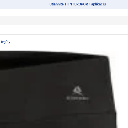
Stiahnite si INTERSPORT aplikáciu
 legíny