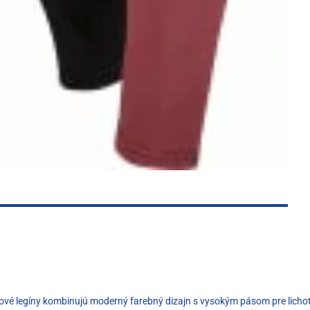
ortové legíny kombinujú moderný farebný dizajn s vysokým pásom pre licho