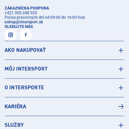
ZÁKAZNÍCKA PODPORA
+421 905 348 555
Počas pracovných dní od 09:00 do 16:00 hod.
eshop
@
intersport.sk
SLEDUJTE NÁS
AKO NAKUPOVAŤ
MÔJ INTERSPORT
O INTERSPORTE
KARIÉRA
SLUŽBY