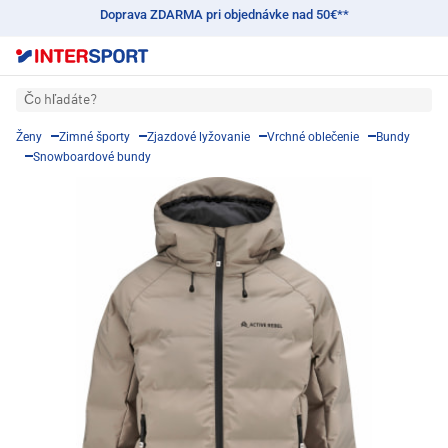
Doprava ZDARMA pri objednávke nad 50€**
Čo hľadáte?
Ženy
Zimné športy
Zjazdové lyžovanie
Vrchné oblečenie
Bundy
Snowboardové bundy