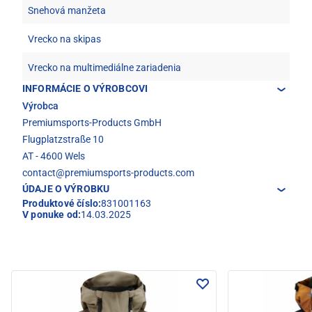
Snehová manžeta
Vrecko na skipas
Vrecko na multimediálne zariadenia
INFORMÁCIE O VÝROBCOVI
Výrobca
Premiumsports-Products GmbH
Flugplatzstraße 10
AT - 4600 Wels
contact@premiumsports-products.com
ÚDAJE O VÝROBKU
Produktové číslo:
831001163
V ponuke od:
14.03.2025