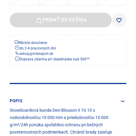
PRIDAŤ DO KOŠÍKA
Rýchle doručenie
do 2-4 pracovných dní
eshop
@
intersport.sk
Doprava zdarma pri objednávke nad 50€**
POPIS
Snowboardová bunda Devi Blouson II 10.10 s
vodoodolnosťou 10 000 mm a priedušnosťou 10 000
g/m²/24h ponúka spoľahlivú ochranu pri bežných
poveternostných podmienkach. Chránič brady zaisťuje