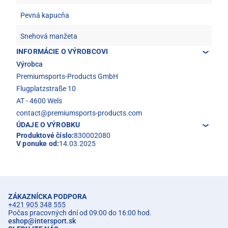
Pevná kapucňa
Snehová manžeta
INFORMÁCIE O VÝROBCOVI
Výrobca
Premiumsports-Products GmbH
Flugplatzstraße 10
AT - 4600 Wels
contact@premiumsports-products.com
ÚDAJE O VÝROBKU
Produktové číslo:
830002080
V ponuke od:
14.03.2025
ZÁKAZNÍCKA PODPORA
+421 905 348 555
Počas pracovných dní od 09:00 do 16:00 hod.
eshop
@
intersport.sk