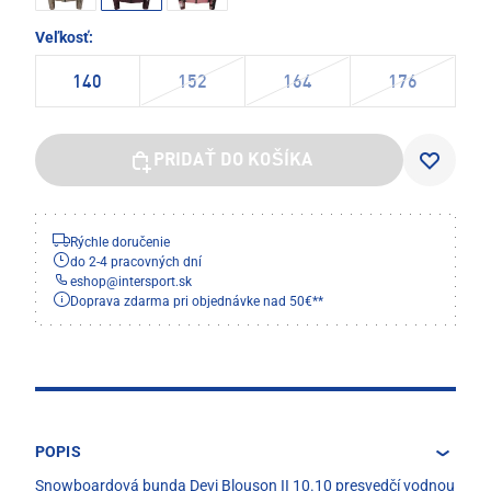
Veľkosť:
140
152
164
176
PRIDAŤ DO KOŠÍKA
Rýchle doručenie
do 2-4 pracovných dní
eshop
@
intersport.sk
Doprava zdarma pri objednávke nad 50€**
POPIS
Snowboardová bunda Devi Blouson II 10.10 presvedčí vodnou