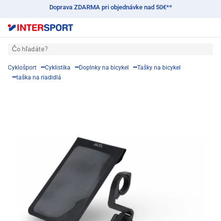
Doprava ZDARMA pri objednávke nad 50€**
Čo hľadáte?
Cyklošport
Cyklistika
Doplnky na bicykel
Tašky na bicykel
taška na riadidlá