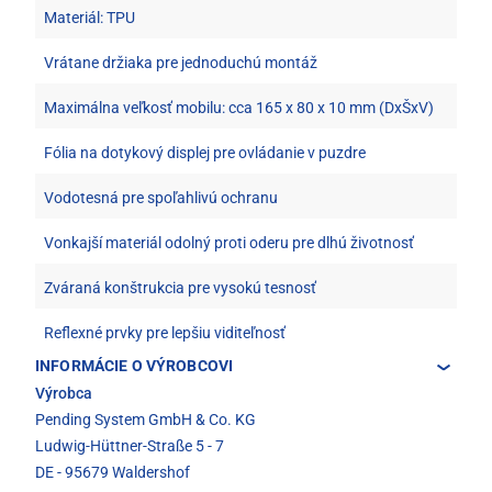
Materiál: TPU
Vrátane držiaka pre jednoduchú montáž
Maximálna veľkosť mobilu: cca 165 x 80 x 10 mm (DxŠxV)
Fólia na dotykový displej pre ovládanie v puzdre
Vodotesná pre spoľahlivú ochranu
Vonkajší materiál odolný proti oderu pre dlhú životnosť
Zváraná konštrukcia pre vysokú tesnosť
Reflexné prvky pre lepšiu viditeľnosť
INFORMÁCIE O VÝROBCOVI
Výrobca
Pending System GmbH & Co. KG
Ludwig-Hüttner-Straße 5 - 7
DE - 95679 Waldershof