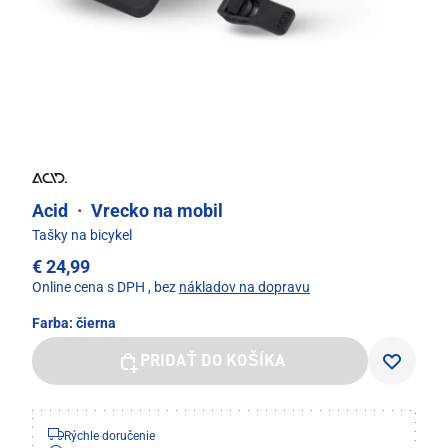
Acid
·
Vrecko na mobil
Tašky na bicykel
€ 24,99
Online cena s DPH
, bez
nákladov na dopravu
Farba:
čierna
PRIDAŤ DO KOŠÍKA
Rýchle doručenie