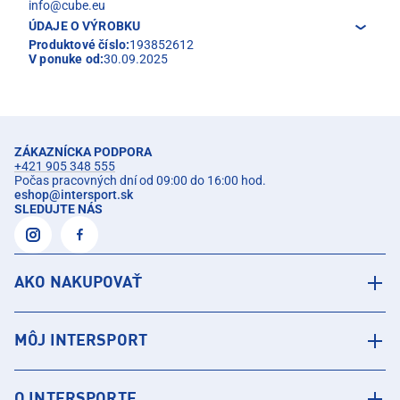
info@cube.eu
ÚDAJE O VÝROBKU
Produktové číslo:
193852612
V ponuke od:
30.09.2025
ZÁKAZNÍCKA PODPORA
+421 905 348 555
Počas pracovných dní od 09:00 do 16:00 hod.
eshop
@
intersport.sk
SLEDUJTE NÁS
AKO NAKUPOVAŤ
MÔJ INTERSPORT
O INTERSPORTE