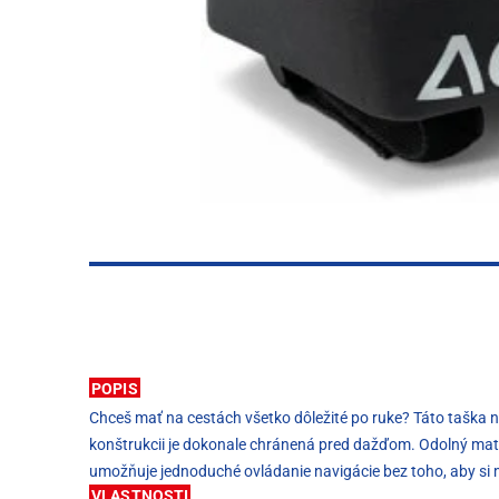
POPIS
Chceš mať na cestách všetko dôležité po ruke? Táto taška na
konštrukcii je dokonale chránená pred dažďom. Odolný materiá
umožňuje jednoduché ovládanie navigácie bez toho, aby si
VLASTNOSTI