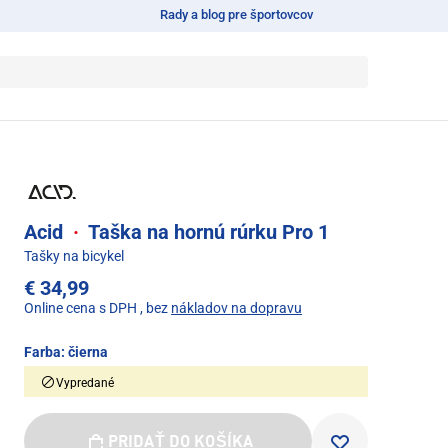
Rady a blog pre športovcov
Acid
·
Taška na hornú rúrku Pro 1
Tašky na bicykel
€ 34,99
Online cena s DPH
, bez
nákladov na dopravu
Farba:
čierna
Vypredané
PRIDAŤ DO KOŠÍKA