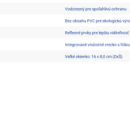
Vodotesný pre spoľahlivú ochranu
Bez obsahu PVC pre ekologickú výr
Reflexné prvky pre lepšiu viditeľnosť
Integrované vnútorné vrecko s fólio
Veľké okienko: 16 x 8,0 cm (DxŠ)