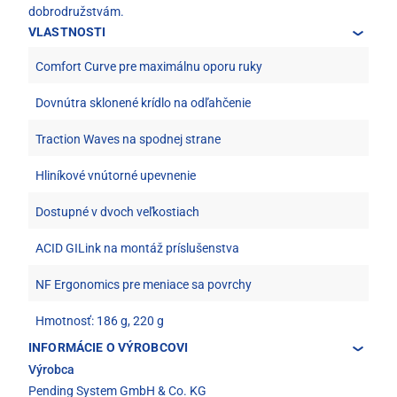
dobrodružstvám.
VLASTNOSTI
Comfort Curve pre maximálnu oporu ruky
Dovnútra sklonené krídlo na odľahčenie
Traction Waves na spodnej strane
Hliníkové vnútorné upevnenie
Dostupné v dvoch veľkostiach
ACID GILink na montáž príslušenstva
NF Ergonomics pre meniace sa povrchy
Hmotnosť: 186 g, 220 g
INFORMÁCIE O VÝROBCOVI
Výrobca
Pending System GmbH & Co. KG