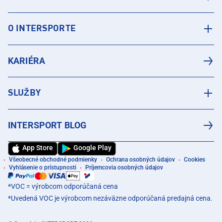
O INTERSPORTE
KARIÉRA
SLUŽBY
INTERSPORT BLOG
App Store
Google Play
Všeobecné obchodné podmienky
Ochrana osobných údajov
Cookies
Vyhlásenie o prístupnosti
Príjemcovia osobných údajov
*VOC = výrobcom odporúčaná cena
*Uvedená VOC je výrobcom nezáväzne odporúčaná predajná cena.