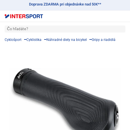
Doprava ZDARMA pri objednávke nad 50€**
Čo hľadáte?
Cyklošport
Cyklistika
Náhradné diely na bicykel
Gripy a riadidlá