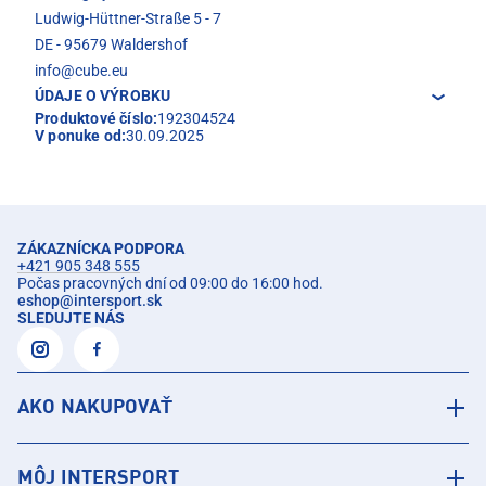
Ludwig-Hüttner-Straße 5 - 7
DE - 95679 Waldershof
info@cube.eu
ÚDAJE O VÝROBKU
Produktové číslo:
192304524
V ponuke od:
30.09.2025
ZÁKAZNÍCKA PODPORA
+421 905 348 555
Počas pracovných dní od 09:00 do 16:00 hod.
eshop
@
intersport.sk
SLEDUJTE NÁS
AKO NAKUPOVAŤ
MÔJ INTERSPORT