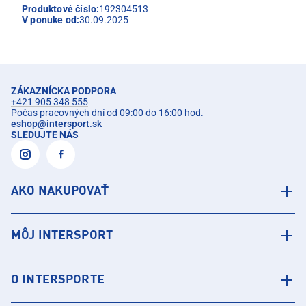
Produktové číslo:
192304513
V ponuke od:
30.09.2025
ZÁKAZNÍCKA PODPORA
+421 905 348 555
Počas pracovných dní od 09:00 do 16:00 hod.
eshop
@
intersport.sk
SLEDUJTE NÁS
AKO NAKUPOVAŤ
MÔJ INTERSPORT
O INTERSPORTE