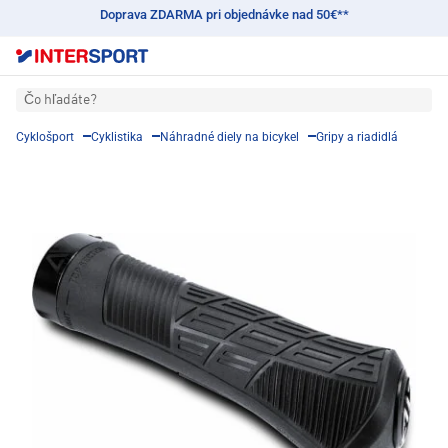
Doprava ZDARMA pri objednávke nad 50€**
Čo hľadáte?
Cyklošport
Cyklistika
Náhradné diely na bicykel
Gripy a riadidlá