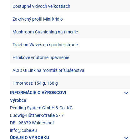
Dostupné v dvoch veľkostiach
Zakrivený profil Mini krídlo
Mushroom-Cushioning na tlmenie
Traction Waves na spodnej strane
Hliníkové vnútorné upevnenie
ACID GILink na montáž príslušenstva
Hmotnosť: 154 g, 168 g
INFORMÁCIE O VÝROBCOVI
Výrobca
Pending System GmbH & Co. KG
Ludwig-Hüttner-Straße 5 - 7
DE - 95679 Waldershof
info@cube.eu
ÚDAJE O VÝROBKU