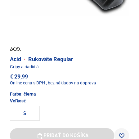
Acid
·
Rukoväte Regular
Gripy a riadidlá
€ 29,99
Online cena s DPH
, bez
nákladov na dopravu
Farba:
čierna
Veľkosť:
S
PRIDAŤ DO KOŠÍKA