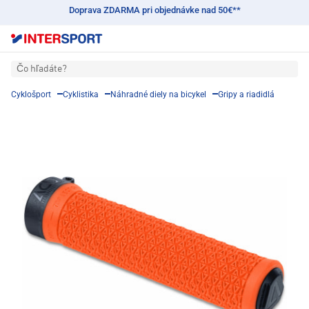
Doprava ZDARMA pri objednávke nad 50€**
Čo hľadáte?
Cyklošport
Cyklistika
Náhradné diely na bicykel
Gripy a riadidlá