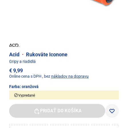
Acid
·
Rukoväte Iconone
Gripy a riadidlá
€ 9,99
Online cena s DPH
, bez
nákladov na dopravu
Farba:
oranžová
Vypredané
PRIDAŤ DO KOŠÍKA