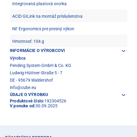
Integrovaná plastová svorka
ACID GILink na montáž príslušenstva
NF Ergonomics pre presný výkon
Hmotnosť: 104 g
INFORMÁCIE O VÝROBCOVI
Výrobca
Pending System GmbH & Co. KG
Ludwig-Hüttner-Straße 5 - 7
DE - 95679 Waldershof
info@cube.eu
ÚDAJE O VÝROBKU
Produktové číslo:
192304526
V ponuke od:
30.09.2025