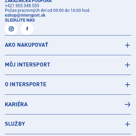
ZÁKAZNÍCKA PODPORA
+421 905 348 555
Počas pracovných dní od 09:00 do 16:00 hod.
eshop
@
intersport.sk
SLEDUJTE NÁS
AKO NAKUPOVAŤ
MÔJ INTERSPORT
O INTERSPORTE
KARIÉRA
SLUŽBY