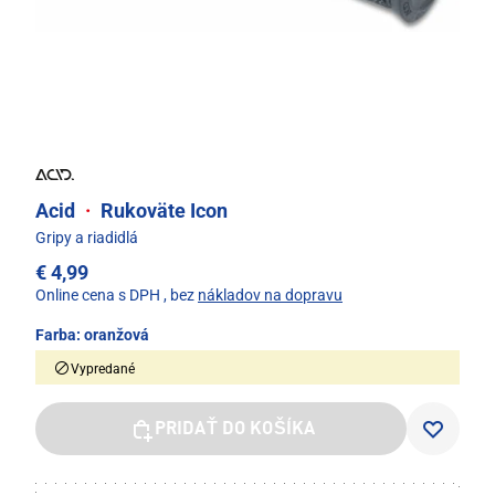
Acid
·
Rukoväte Icon
Gripy a riadidlá
€ 4,99
Online cena s DPH
, bez
nákladov na dopravu
Farba:
oranžová
Vypredané
PRIDAŤ DO KOŠÍKA