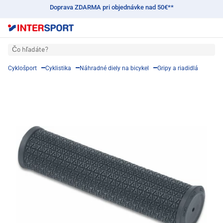
Doprava ZDARMA pri objednávke nad 50€**
Čo hľadáte?
Cyklošport
Cyklistika
Náhradné diely na bicykel
Gripy a riadidlá