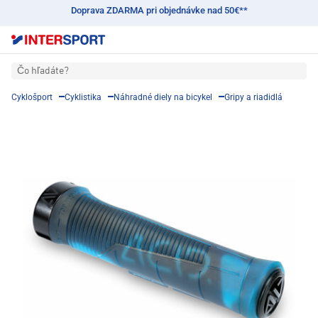
Doprava ZDARMA pri objednávke nad 50€**
Čo hľadáte?
Cyklošport
Cyklistika
Náhradné diely na bicykel
Gripy a riadidlá