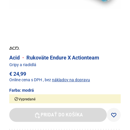
Acid
·
Rukoväte Endure X Actionteam
Gripy a riadidlá
€ 24,99
Online cena s DPH
, bez
nákladov na dopravu
Farba:
modrá
Vypredané
PRIDAŤ DO KOŠÍKA