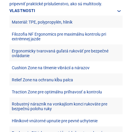
pripevniť praktické príslušenstvo, ako sú multitooly.
VLASTNOSTI
Materiál: TPE, polypropylén, hliník
Filozofia NF Ergonomics pre maximálnu kontrolu pri
extrémnej jazde
Ergonomicky tvarovaná guľatá rukoväť pre bezpečné
ovládanie
Cushion Zone na tlmenie vibrácií a nárazov
Relief Zone na ochranu kĺbu palca
Traction Zone pre optimálnu priľnavosť a kontrolu
Robustný nárazník na vonkajšom konci rukoväte pre
bezpečnú polohu ruky
Hliníkové vnútorné upnutie pre pevné uchytenie