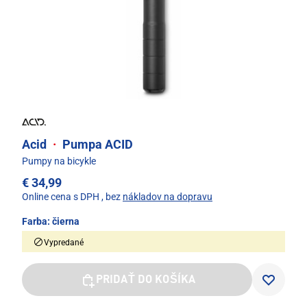
Acid
·
Pumpa ACID
Pumpy na bicykle
€ 34,99
Online cena s DPH
, bez
nákladov na dopravu
Farba:
čierna
Vypredané
PRIDAŤ DO KOŠÍKA