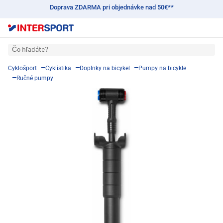
Doprava ZDARMA pri objednávke nad 50€**
Čo hľadáte?
Cyklošport
Cyklistika
Doplnky na bicykel
Pumpy na bicykle
Ručné pumpy