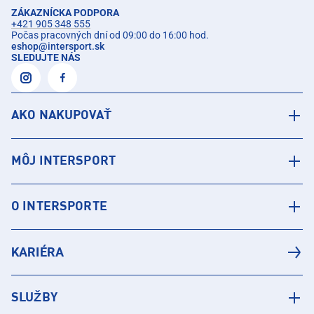
ZÁKAZNÍCKA PODPORA
+421 905 348 555
Počas pracovných dní od 09:00 do 16:00 hod.
eshop
@
intersport.sk
SLEDUJTE NÁS
AKO NAKUPOVAŤ
MÔJ INTERSPORT
O INTERSPORTE
KARIÉRA
SLUŽBY