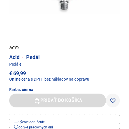
Acid
·
Pedál
Pedále
€ 69,99
Online cena s DPH
, bez
nákladov na dopravu
Farba:
čierna
PRIDAŤ DO KOŠÍKA
Rýchle doručenie
do 2-4 pracovných dní