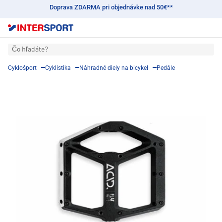
Doprava ZDARMA pri objednávke nad 50€**
Čo hľadáte?
Cyklošport
Cyklistika
Náhradné diely na bicykel
Pedále