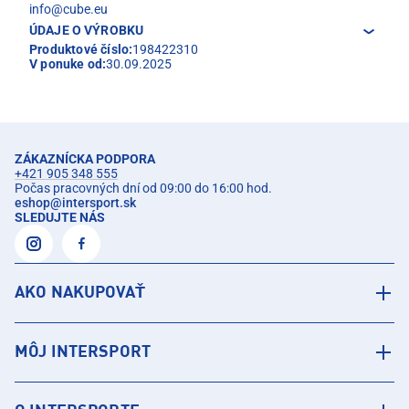
info@cube.eu
ÚDAJE O VÝROBKU
Produktové číslo:
198422310
V ponuke od:
30.09.2025
ZÁKAZNÍCKA PODPORA
+421 905 348 555
Počas pracovných dní od 09:00 do 16:00 hod.
eshop
@
intersport.sk
SLEDUJTE NÁS
AKO NAKUPOVAŤ
MÔJ INTERSPORT