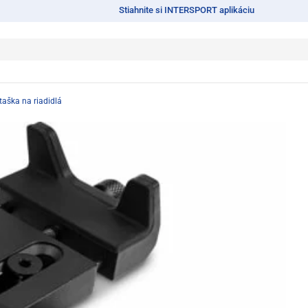
Stiahnite si INTERSPORT aplikáciu
taška na riadidlá