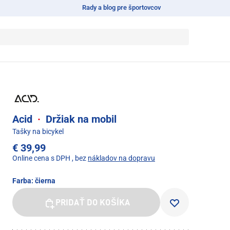
Rady a blog pre športovcov
Acid
·
Držiak na mobil
Tašky na bicykel
€ 39,99
Online cena s DPH
, bez
nákladov na dopravu
Farba:
čierna
PRIDAŤ DO KOŠÍKA