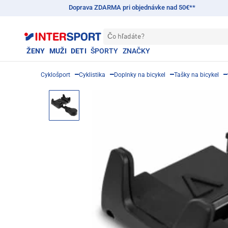
Doprava ZDARMA pri objednávke nad 50€**
Čo hľadáte?
ŽENY
MUŽI
DETI
ŠPORTY
ZNAČKY
Cyklošport
Cyklistika
Doplnky na bicykel
Tašky na bicykel