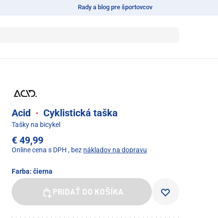
Rady a blog pre športovcov
Acid
·
Cyklistická taška
Tašky na bicykel
€ 49,99
Online cena s DPH
, bez
nákladov na dopravu
Farba:
čierna
PRIDAŤ DO KOŠÍKA