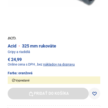
Acid
·
325 mm rukoväte
Gripy a riadidlá
€ 24,99
Online cena s DPH
, bez
nákladov na dopravu
Farba:
oranžová
Vypredané
PRIDAŤ DO KOŠÍKA