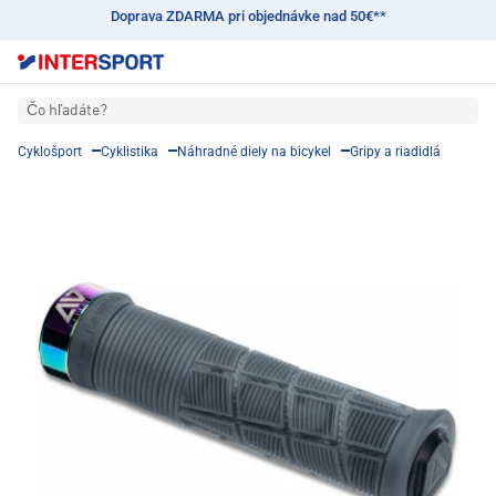
Doprava ZDARMA pri objednávke nad 50€**
Čo hľadáte?
Cyklošport
Cyklistika
Náhradné diely na bicykel
Gripy a riadidlá