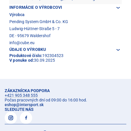
INFORMÁCIE O VÝROBCOVI
Výrobca
Pending System GmbH & Co. KG
Ludwig-Hüttner-Straße 5 - 7
DE - 95679 Waldershof
info@cube.eu
ÚDAJE O VÝROBKU
Produktové číslo:
192304523
V ponuke od:
30.09.2025
ZÁKAZNÍCKA PODPORA
+421 905 348 555
Počas pracovných dní od 09:00 do 16:00 hod.
eshop
@
intersport.sk
SLEDUJTE NÁS