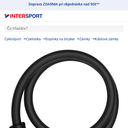
Doprava ZDARMA pri objednávke nad 50€**
Čo hľadáte?
Cyklošport
Cyklistika
Doplnky na bicykel
Zámky
Káblové zámky