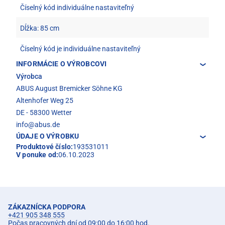
Číselný kód individuálne nastaviteľný
Dĺžka: 85 cm
Číselný kód je individuálne nastaviteľný
INFORMÁCIE O VÝROBCOVI
Výrobca
ABUS August Bremicker Söhne KG
Altenhofer Weg 25
DE - 58300 Wetter
info@abus.de
ÚDAJE O VÝROBKU
Produktové číslo:
193531011
V ponuke od:
06.10.2023
ZÁKAZNÍCKA PODPORA
+421 905 348 555
Počas pracovných dní od 09:00 do 16:00 hod.