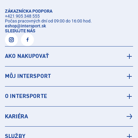
ZÁKAZNÍCKA PODPORA
+421 905 348 555
Počas pracovných dní od 09:00 do 16:00 hod.
eshop
@
intersport.sk
SLEDUJTE NÁS
AKO NAKUPOVAŤ
MÔJ INTERSPORT
O INTERSPORTE
KARIÉRA
SLUŽBY