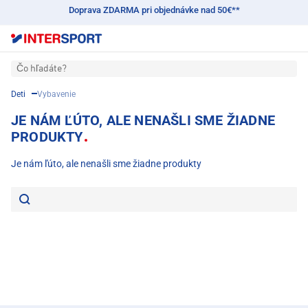
Doprava ZDARMA pri objednávke nad 50€**
Čo hľadáte?
Deti
Vybavenie
JE NÁM ĽÚTO, ALE NENAŠLI SME ŽIADNE
PRODUKTY
Je nám ľúto, ale nenašli sme žiadne produkty