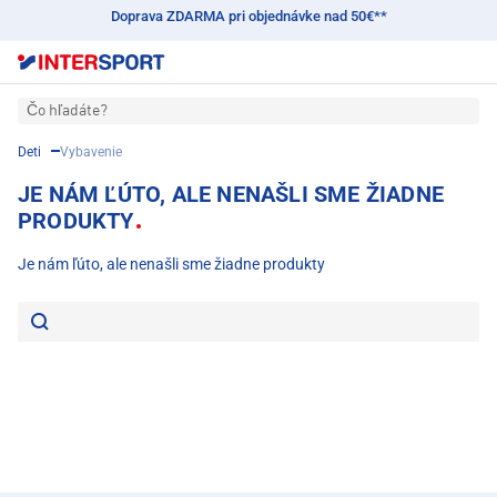
Doprava ZDARMA pri objednávke nad 50€**
Čo hľadáte?
Deti
Vybavenie
JE NÁM ĽÚTO, ALE NENAŠLI SME ŽIADNE
PRODUKTY
Je nám ľúto, ale nenašli sme žiadne produkty