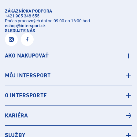
ZÁKAZNÍCKA PODPORA
+421 905 348 555
Počas pracovných dní od 09:00 do 16:00 hod.
eshop
@
intersport.sk
SLEDUJTE NÁS
AKO NAKUPOVAŤ
MÔJ INTERSPORT
O INTERSPORTE
KARIÉRA
SLUŽBY