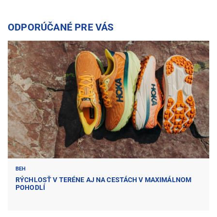
ODPORÚČANÉ PRE VÁS
BEH
RÝCHLOSŤ V TERÉNE AJ NA CESTÁCH V MAXIMÁLNOM
POHODLÍ