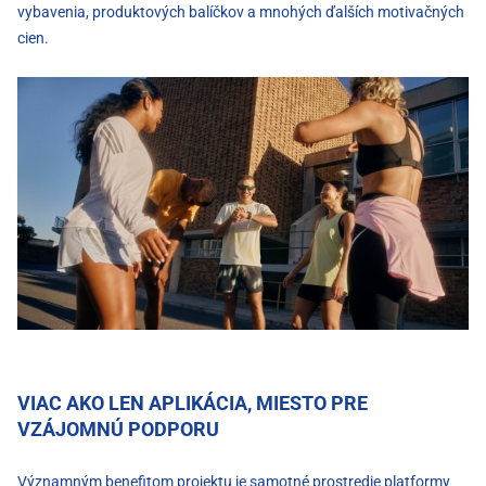
vybavenia, produktových balíčkov a mnohých ďalších motivačných
cien.
VIAC AKO LEN APLIKÁCIA, MIESTO PRE
VZÁJOMNÚ PODPORU
Významným benefitom projektu je samotné prostredie platformy