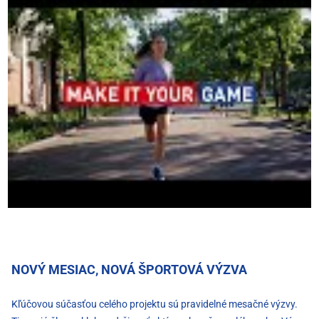
NOVÝ MESIAC, NOVÁ ŠPORTOVÁ VÝZVA
Kľúčovou súčasťou celého projektu sú pravidelné mesačné výzvy.