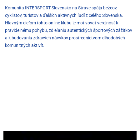
Komunita INTERSPORT Slovensko na Strave spája bežcov,
cyklistov, turistov a ďalších aktívnych ľudí z celého Slovenska.
Hlavným cieľom tohto online klubu je motivovať verejnosť k
pravidelnému pohybu, zdieľaniu autentických športových zážitkov
a k budovaniu zdravých návykov prostredníctvom dlhodobých
komunitných aktivít.