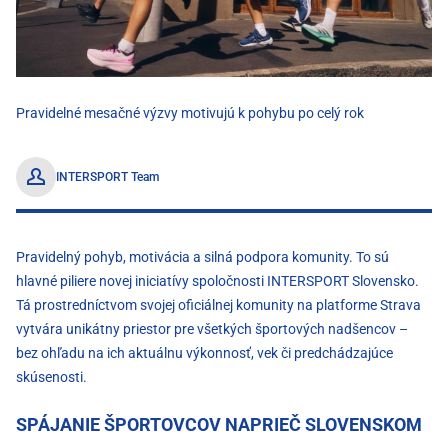
Pravidelné mesačné výzvy motivujú k pohybu po celý rok
INTERSPORT Team
Pravidelný pohyb, motivácia a silná podpora komunity. To sú
hlavné piliere novej iniciatívy spoločnosti INTERSPORT Slovensko.
Tá prostredníctvom svojej oficiálnej komunity na platforme Strava
vytvára unikátny priestor pre všetkých športových nadšencov –
bez ohľadu na ich aktuálnu výkonnosť, vek či predchádzajúce
skúsenosti.
SPÁJANIE ŠPORTOVCOV NAPRIEČ SLOVENSKOM