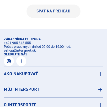
SPÄŤ NA PREHĽAD
ZÁKAZNÍCKA PODPORA
+421 905 348 555
Počas pracovných dní od 09:00 do 16:00 hod.
eshop
@
intersport.sk
SLEDUJTE NÁS
AKO NAKUPOVAŤ
MÔJ INTERSPORT
O INTERSPORTE